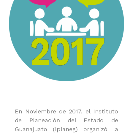
En Noviembre de 2017, el Instituto
de Planeación del Estado de
Guanajuato (Iplaneg) organizó la