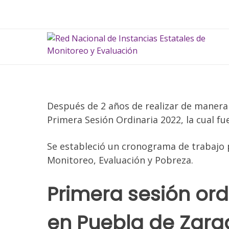
Skip
to
content
Después de 2 años de realizar de manera v
Primera Sesión Ordinaria 2022, la cual fu
Se estableció un cronograma de trabajo 
Monitoreo, Evaluación y Pobreza.
Primera sesión ordi
en Puebla de Zar