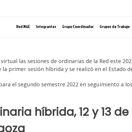
Red M&E
Integrantes
Grupo Coordinador
Grupos de Trabajo
irtual las sesiones de ordinarias de la Red este 202
e la primer sesión híbrida y se realizó en el Estado 
para el segundo semestre 2022 en seguimiento a los
naria híbrida, 12 y 13 d
agoza